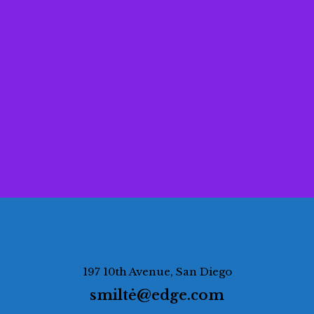
197 10th Avenue, San Diego
smiltė@edge.com