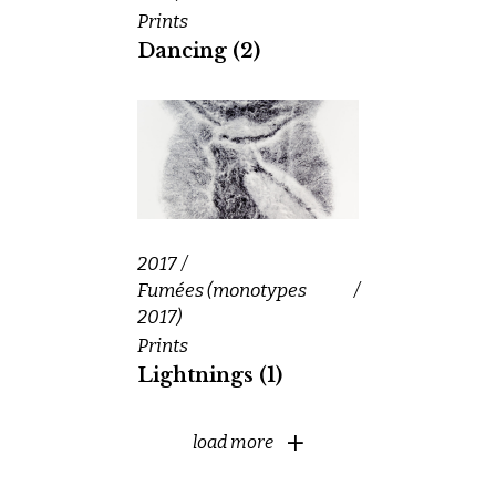
Prints
Dancing (2)
2017
Fumées (monotypes
2017)
Prints
Lightnings (1)
load more