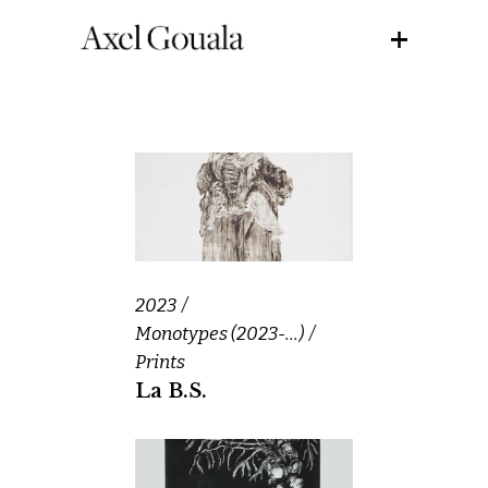
2023
Monotypes (2023-...)
Prints
La B.S.