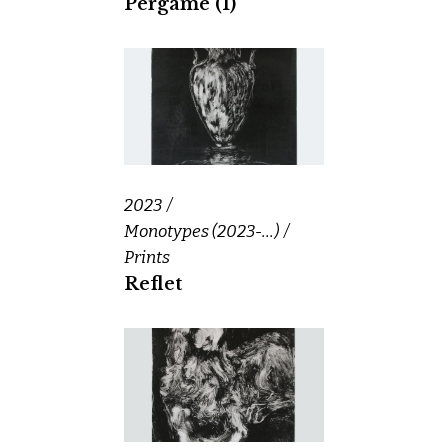
Pergame (1)
2023
Monotypes (2023-...)
Prints
Reflet