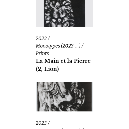
2023
Monotypes (2023-...)
Prints
La Main et la Pierre
(2, Lion)
2023