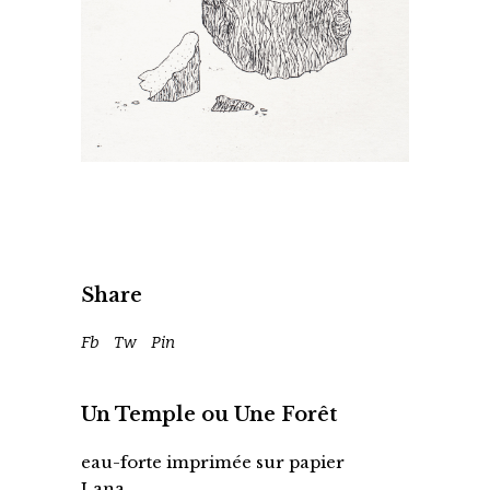
Share
Fb
Tw
Pin
Un Temple ou Une Forêt
eau-forte imprimée sur papier
Lana