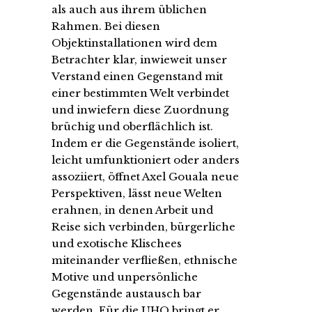
als auch aus ihrem üblichen
Rahmen. Bei diesen
Objektinstallationen wird dem
Betrachter klar, inwieweit unser
Verstand einen Gegenstand mit
einer bestimmten Welt verbindet
und inwiefern diese Zuordnung
brüchig und oberflächlich ist.
Indem er die Gegenstände isoliert,
leicht umfunktioniert oder anders
assoziiert, öffnet Axel Gouala neue
Perspektiven, lässt neue Welten
erahnen, in denen Arbeit und
Reise sich verbinden, bürgerliche
und exotische Klischees
miteinander verfließen, ethnische
Motive und unpersönliche
Gegenstände austausch bar
werden. Für die UHO bringt er