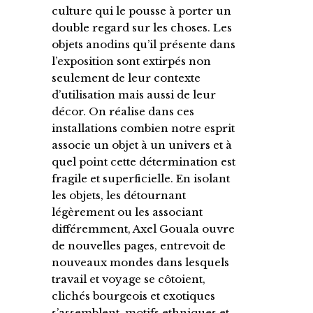
culture qui le pousse à porter un
double regard sur les choses. Les
objets anodins qu’il présente dans
l’exposition sont extirpés non
seulement de leur contexte
d’utilisation mais aussi de leur
décor. On réalise dans ces
installations combien notre esprit
associe un objet à un univers et à
quel point cette détermination est
fragile et superficielle. En isolant
les objets, les détournant
légèrement ou les associant
différemment, Axel Gouala ouvre
de nouvelles pages, entrevoit de
nouveaux mondes dans lesquels
travail et voyage se côtoient,
clichés bourgeois et exotiques
s’assemblent, motifs ethniques et