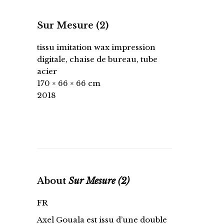
Sur Mesure (2)
tissu imitation wax impression
digitale, chaise de bureau, tube
acier
170 × 66 × 66 cm
2018
About
Sur Mesure (2)
FR
Axel Gouala est issu d’une double