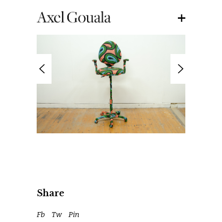
Share
Fb
Tw
Pin