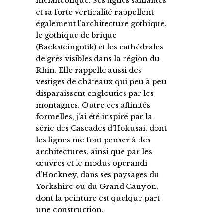
mélancolique. Ses lignes saillantes
et sa forte verticalité rappellent
également l’architecture gothique,
le gothique de brique
(Backsteingotik) et les cathédrales
de grès visibles dans la région du
Rhin. Elle rappelle aussi des
vestiges de châteaux qui peu à peu
disparaissent englouties par les
montagnes. Outre ces affinités
formelles, j’ai été inspiré par la
série des Cascades d’Hokusai, dont
les lignes me font penser à des
architectures, ainsi que par les
œuvres et le modus operandi
d’Hockney, dans ses paysages du
Yorkshire ou du Grand Canyon,
dont la peinture est quelque part
une construction.