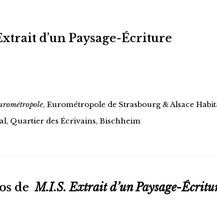
Extrait d’un Paysage-Écriture
urométropole
, Eurométropole de Strasbourg & Alsace Habit
al, Quartier des Écrivains, Bischheim
pos de
M.I.S. Extrait d’un Paysage-Écritu